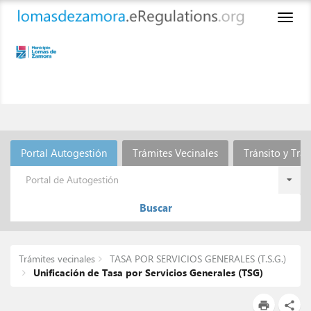
Toggl
naviga
Portal Autogestión
Trámites Vecinales
Tránsito y Tra
Portal de Autogestión
Buscar
Trámites vecinales
TASA POR SERVICIOS GENERALES (T.S.G.)
Unificación de Tasa por Servicios Generales (TSG)
print
share