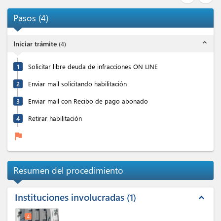
Pasos
(
4
)
expand_less
Iniciar trámite
(
4
)
1
Solicitar libre deuda de infracciones ON LINE
2
Enviar mail solicitando habilitación
3
Enviar mail con Recibo de pago abonado
4
Retirar habilitación
flag
Resumen del procedimiento
Instituciones involucradas
1
expand_less
4