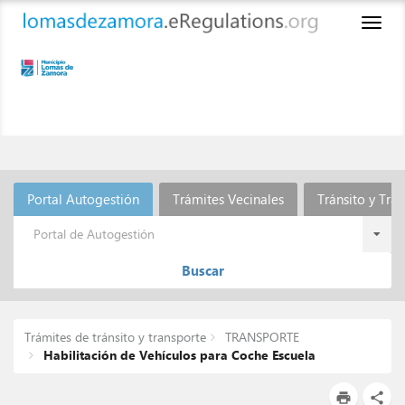
Toggl
naviga
Portal Autogestión
Trámites Vecinales
Tránsito y Tra
Portal de Autogestión
Buscar
Trámites de tránsito y transporte
TRANSPORTE
Habilitación de Vehículos para Coche Escuela
print
share