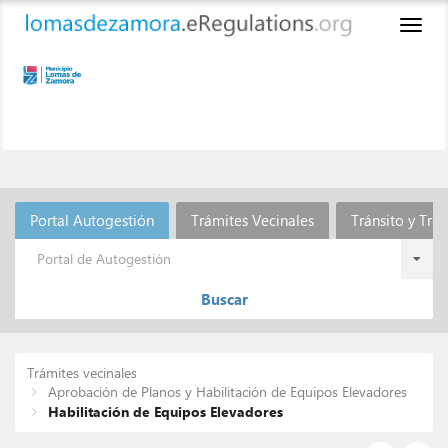
Toggl
naviga
Portal Autogestión
Trámites Vecinales
Tránsito y Tra
Portal de Autogestión
Buscar
Trámites vecinales
Aprobación de Planos y Habilitación de Equipos Elevadores
Habilitación de Equipos Elevadores