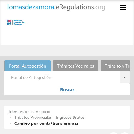
Toggl
naviga
Portal Autogestión
Trámites Vecinales
Tránsito y Tra
Portal de Autogestión
Buscar
Trámites de su negocio
Tributos Provinciales - Ingresos Brutos
Cambio por venta/transferencia