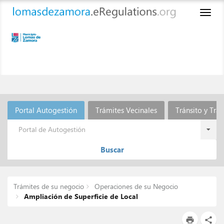
Toggl
naviga
Portal Autogestión
Trámites Vecinales
Tránsito y Tra
Portal de Autogestión
Buscar
Trámites de su negocio
Operaciones de su Negocio
Ampliación de Superficie de Local
print
share