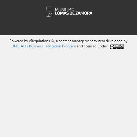
Powered by eRegulations ©, a content management system developed by
UNCTAD's Business Facilitation Program
and licensed under