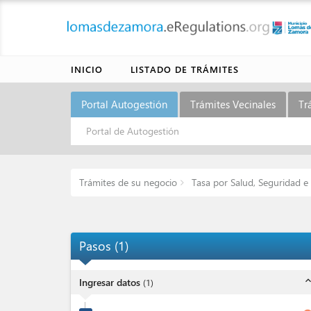
INICIO
LISTADO DE TRÁMITES
Portal Autogestión
Trámites Vecinales
Tr
Portal de Autogestión
Trámites de su negocio
Tasa por Salud, Seguridad e
Pasos
(
1
)
expand_l
Ingresar datos
(
1
)