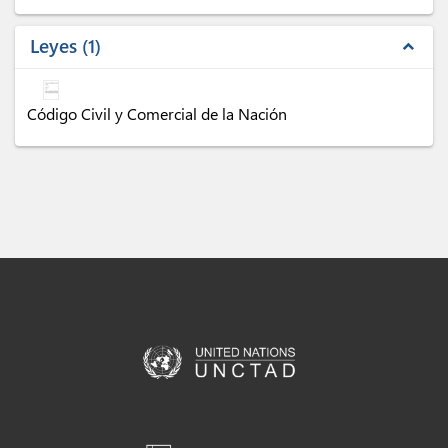
Leyes
1
expand_less
Código Civil y Comercial de la Nación