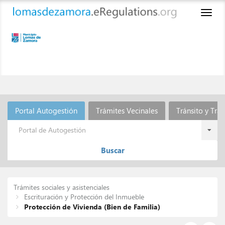
Toggl
naviga
Portal Autogestión
Trámites Vecinales
Tránsito y Tra
Portal de Autogestión
Buscar
Trámites sociales y asistenciales
Escrituración y Protección del Inmueble
Protección de Vivienda (Bien de Familia)