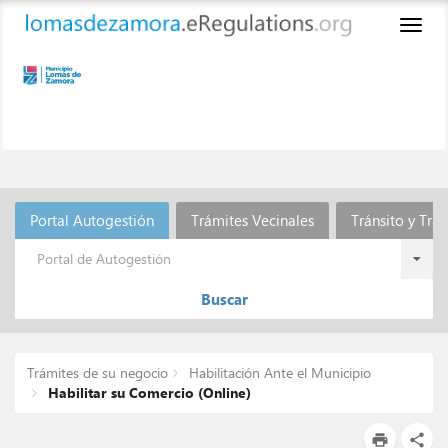
Toggl
naviga
Portal Autogestión
Trámites Vecinales
Tránsito y Tra
Portal de Autogestión
Buscar
Trámites de su negocio
Habilitación Ante el Municipio
Habilitar su Comercio (Online)
print
share