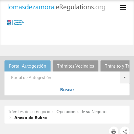
Toggl
naviga
Portal Autogestión
Trámites Vecinales
Tránsito y Tra
Portal de Autogestión
Buscar
Trámites de su negocio
Operaciones de su Negocio
Anexo de Rubro
print
share