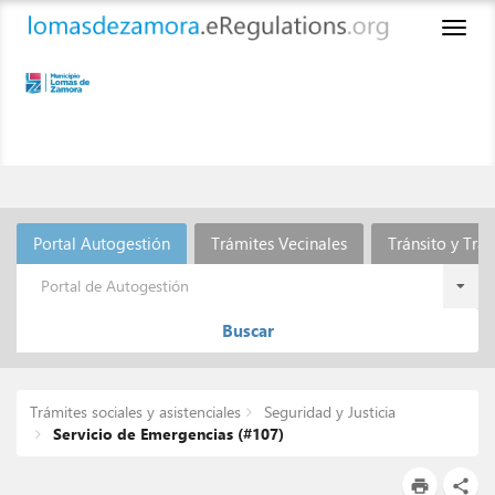
Toggl
naviga
Portal Autogestión
Trámites Vecinales
Tránsito y Tra
Portal de Autogestión
Buscar
Trámites sociales y asistenciales
Seguridad y Justicia
Servicio de Emergencias (#107)
print
share