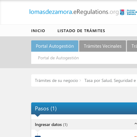
INICIO
LISTADO DE TRÁMITES
Portal Autogestión
Trámites Vecinales
Tr
Portal de Autogestión
Trámites de su negocio
Tasa por Salud, Seguridad e
Pasos
(
1
)
expand_l
Ingresar datos
(
1
)