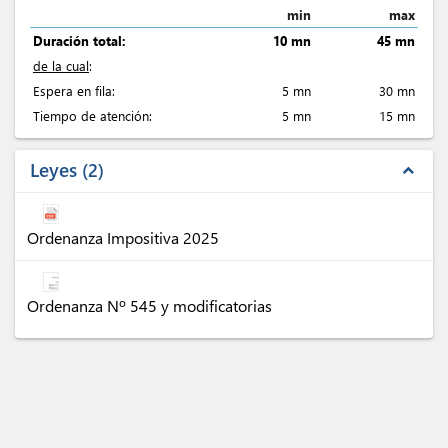
min
max
Duración total:
10 mn
45 mn
de la cual
:
Espera en fila:
5 mn
30 mn
Tiempo de atención:
5 mn
15 mn
Leyes
2
expand_less
Ordenanza Impositiva 2025
Ordenanza Nº 545 y modificatorias