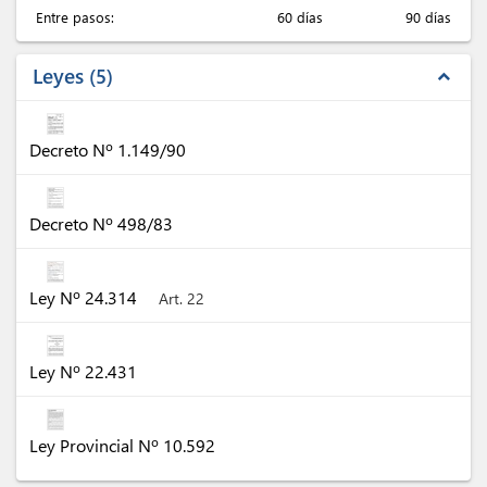
Entre pasos:
60 días
90 días
Leyes
5
expand_less
Decreto Nº 1.149/90
Decreto Nº 498/83
Ley Nº 24.314
Art. 22
Ley Nº 22.431
Ley Provincial Nº 10.592