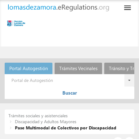
Toggl
naviga
Portal Autogestión
Trámites Vecinales
Tránsito y Tra
Portal de Autogestión
Buscar
Trámites sociales y asistenciales
Discapacidad y Adultos Mayores
Pase Multimodal de Colectivos por Discapacidad