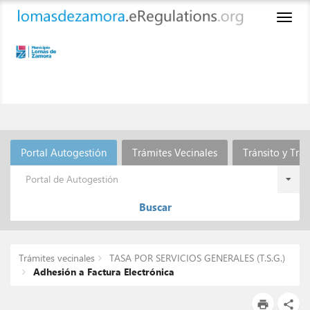
Toggl
naviga
Portal Autogestión
Trámites Vecinales
Tránsito y Tra
Portal de Autogestión
Buscar
Trámites vecinales
TASA POR SERVICIOS GENERALES (T.S.G.)
Adhesión a Factura Electrónica
print
share