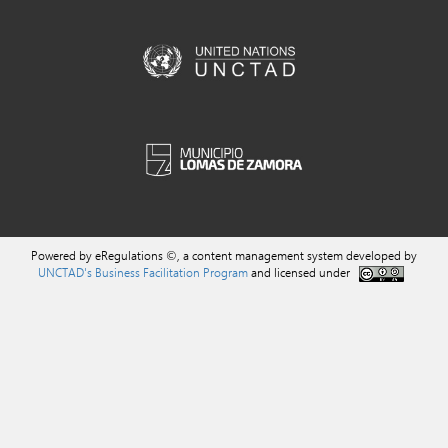
Powered by eRegulations ©, a content management system developed by
UNCTAD's Business Facilitation Program
and licensed under