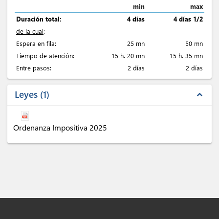
min
max
Duración total:
4 días
4 días 1/2
de la cual
:
Espera en fila:
25 mn
50 mn
Tiempo de atención:
15 h. 20 mn
15 h. 35 mn
Entre pasos:
2 días
2 días
Leyes
1
expand_less
Ordenanza Impositiva 2025