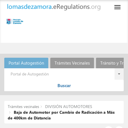
Toggl
naviga
Portal Autogestión
Trámites Vecinales
Tránsito y Tra
Portal de Autogestión
Buscar
Trámites vecinales
DIVISIÓN AUTOMOTORES
Baja de Automotor por Cambio de Radicación a Más
de 400km de Distancia