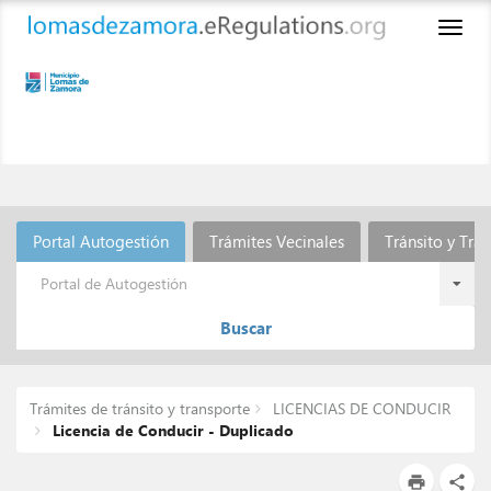
Toggl
naviga
Portal Autogestión
Trámites Vecinales
Tránsito y Tra
Portal de Autogestión
Buscar
Trámites de tránsito y transporte
LICENCIAS DE CONDUCIR
Licencia de Conducir - Duplicado
print
share