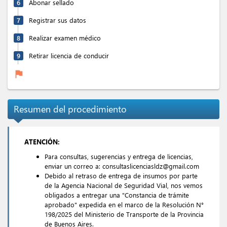
6
Abonar sellado
7
Registrar sus datos
8
Realizar examen médico
9
Retirar licencia de conducir
flag
Resumen del procedimiento
ATENCIÓN:
Para consultas, sugerencias y entrega de licencias,
enviar un correo a: consultaslicenciasldz@gmail.com
Debido al retraso de entrega de insumos por parte
de la Agencia Nacional de Seguridad Vial, nos vemos
obligados a entregar una "Constancia de trámite
aprobado" expedida en el marco de la Resolución N°
198/2025 del Ministerio de Transporte de la Provincia
de Buenos Aires.