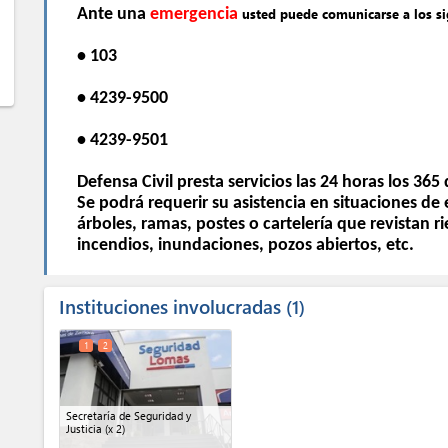
Ante una
emergencia
usted puede comunicarse a los s
• 103
• 4239-9500
• 4239-9501
Defensa Civil presta servicios las 24 horas los 365 
Se podrá requerir su asistencia en situaciones de
árboles, ramas, postes o cartelería que revistan r
incendios, inundaciones, pozos abiertos, etc.
Instituciones involucradas
1
1
2
Secretaría de Seguridad y
Justicia
(x 2)