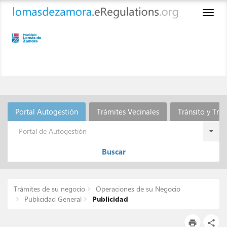
Toggl
naviga
Portal Autogestión
Trámites Vecinales
Tránsito y Tra
Portal de Autogestión
Buscar
Trámites de su negocio
Operaciones de su Negocio
Publicidad General
Publicidad
print
share