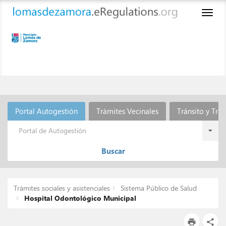
Toggl
naviga
Portal Autogestión
Trámites Vecinales
Tránsito y Tra
Portal de Autogestión
Buscar
Trámites sociales y asistenciales
Sistema Público de Salud
Hospital Odontológico Municipal
print
share