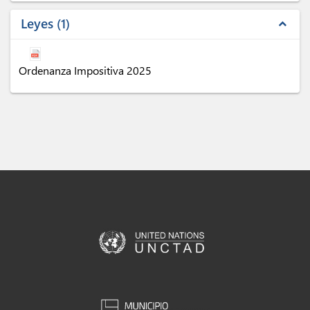
Leyes
1
expand_less
Ordenanza Impositiva 2025