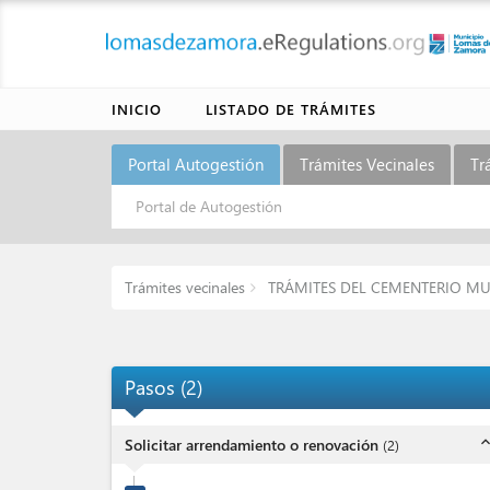
INICIO
LISTADO DE TRÁMITES
Portal Autogestión
Trámites Vecinales
Tr
Portal de Autogestión
Trámites vecinales
TRÁMITES DEL CEMENTERIO MU
Pasos
(
2
)
expand_l
Solicitar arrendamiento o renovación
(
2
)