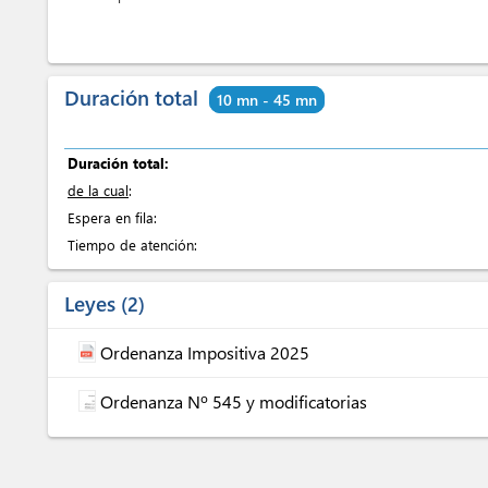
Duración total
10 mn - 45 mn
Duración total:
de la cual
:
Espera en fila:
Tiempo de atención:
Leyes
2
Ordenanza Impositiva 2025
Ordenanza Nº 545 y modificatorias