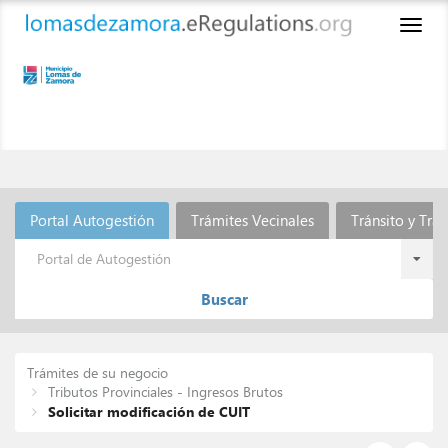
Toggl
naviga
Portal Autogestión
Trámites Vecinales
Tránsito y Tra
Portal de Autogestión
Buscar
Trámites de su negocio
Tributos Provinciales - Ingresos Brutos
Solicitar modificación de CUIT