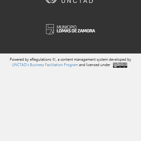
Powered by eRegulations ©, a content management system developed by
UNCTAD's Business Facilitation Program
and licensed under