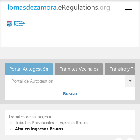
Toggl
naviga
Portal Autogestión
Trámites Vecinales
Tránsito y Tra
Portal de Autogestión
Buscar
Trámites de su negocio
Tributos Provinciales - Ingresos Brutos
Alta en Ingresos Brutos