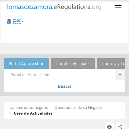
Toggl
naviga
Portal Autogestión
Trámites Vecinales
Tránsito y Tra
Portal de Autogestión
Buscar
Trámites de su negocio
Operaciones de su Negocio
Cese de Actividades
print
share