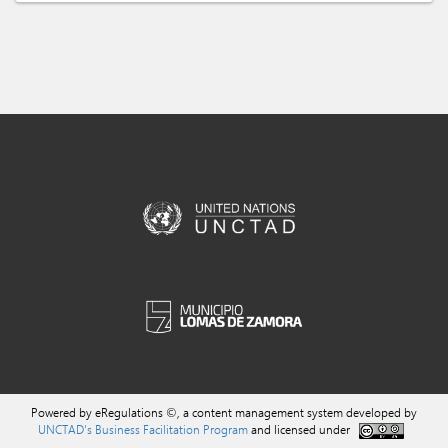
Powered by eRegulations ©, a content management system developed by
UNCTAD's Business Facilitation Program
and licensed under