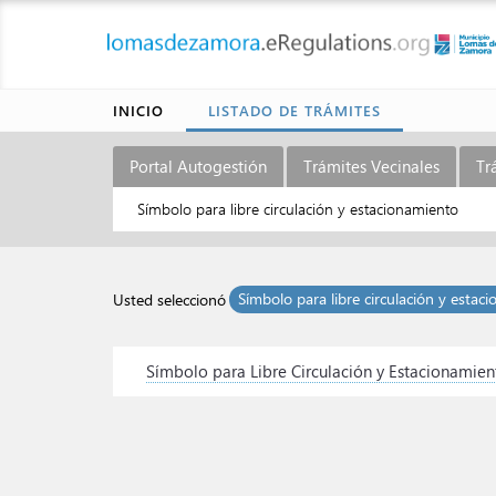
INICIO
LISTADO DE TRÁMITES
Portal Autogestión
Trámites Vecinales
Tr
Símbolo para libre circulación y estacionamiento
Símbolo para libre circulación y estac
Usted seleccionó
Símbolo para Libre Circulación y Estacionamien