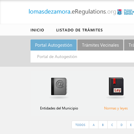
INICIO
LISTADO DE TRÁMITES
Portal Autogestión
Trámites Vecinales
Tr
Portal de Autogestión
Entidades del Municipio
Normas y leyes
TODOS
A
B
C
D
E